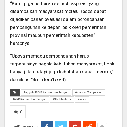
“Kami juga berharap seluruh aspirasi yang
disampaikan masyarakat melalui reses dapat
dijadikan bahan evaluasi dalam perencanaan
pembangunan ke depan, baik oleh pemerintah
provinsi maupun pemerintah kabupaten,”
harapnya.
“Upaya memacu pembangunan harus
terpenuhinya segala kebutuhan masyarakat, tidak
hanya jalan tetapi juga kebutuhan dasar mereka,”
demikian Okki.
(hns1/red)
Anggota DPRD Kalimantan Tengah
Aspirasi Masyarakat
DPRD Kalimantan Tengah
Okki Maulana
Reses
0