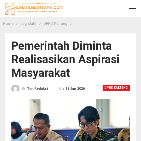
Home
Legislatif
DPRD Kalteng
Pemerintah Diminta
Realisasikan Aspirasi
Masyarakat
DPRD KALTENG
On
18 Jan 2026
By
Tim Redaksi