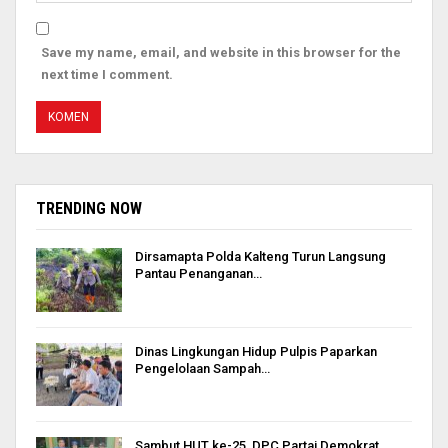
Save my name, email, and website in this browser for the
next time I comment.
TRENDING NOW
Dirsamapta Polda Kalteng Turun Langsung
Pantau Penanganan…
Dinas Lingkungan Hidup Pulpis Paparkan
Pengelolaan Sampah…
Sambut HUT ke-25, DPC Partai Demokrat