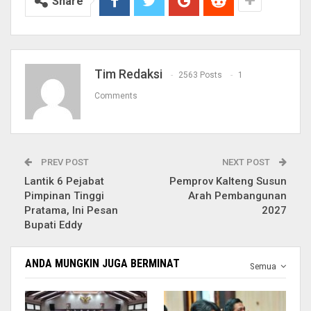
Share
Tim Redaksi
2563 Posts
1
Comments
PREV POST
NEXT POST
Lantik 6 Pejabat
Pemprov Kalteng Susun
Pimpinan Tinggi
Arah Pembangunan
Pratama, Ini Pesan
2027
Bupati Eddy
ANDA MUNGKIN JUGA BERMINAT
Semua