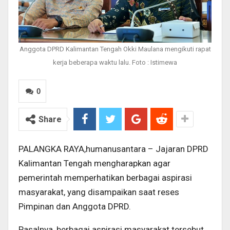
Anggota DPRD Kalimantan Tengah Okki Maulana mengikuti rapat
kerja beberapa waktu lalu. Foto : Istimewa
0
Share
PALANGKA RAYA,humanusantara – Jajaran DPRD
Kalimantan Tengah mengharapkan agar
pemerintah memperhatikan berbagai aspirasi
masyarakat, yang disampaikan saat reses
Pimpinan dan Anggota DPRD.
Pasalnya, berbagai aspirasi masyarakat tersebut