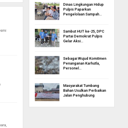
Dinas Lingkungan Hidup
Pulpis Paparkan
Pengelolaan Sampah…
esmi
Sambut HUT ke-25, DPC
Partai Demokrat Pulpis
Gelar Aksi…
Sebagai Wujud Komitmen
Penanganan Karhutla,
Personel…
h
Masyarakat Tumbang
Bahan Usulkan Perbaikan
Jalan Penghubung
ara,