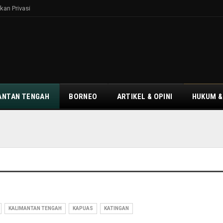
kan Privasi
ANTAN TENGAH
BORNEO
ARTIKEL & OPINI
HUKUM &
KALIMANTAN TENGAH
KAPUAS
KATINGAN