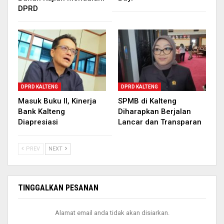
DPRD
DPRD KALTENG
DPRD KALTENG
Masuk Buku II, Kinerja
SPMB di Kalteng
Bank Kalteng
Diharapkan Berjalan
Diapresiasi
Lancar dan Transparan
PREV
NEXT
TINGGALKAN PESANAN
Alamat email anda tidak akan disiarkan.