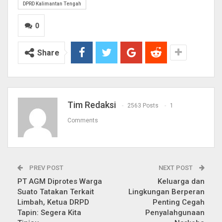
DPRD Kalimantan Tengah
0
Share
Tim Redaksi
2563 Posts
1
Comments
PREV POST
NEXT POST
PT AGM Diprotes Warga
Keluarga dan
Suato Tatakan Terkait
Lingkungan Berperan
Limbah, Ketua DRPD
Penting Cegah
Tapin: Segera Kita
Penyalahgunaan