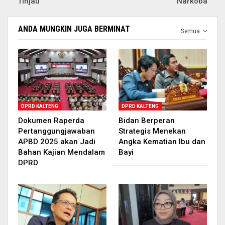
Tinjau
Narkoba
ANDA MUNGKIN JUGA BERMINAT
Semua
DPRD KALTENG
DPRD KALTENG
Dokumen Raperda
Bidan Berperan
Pertanggungjawaban
Strategis Menekan
APBD 2025 akan Jadi
Angka Kematian Ibu dan
Bahan Kajian Mendalam
Bayi
DPRD