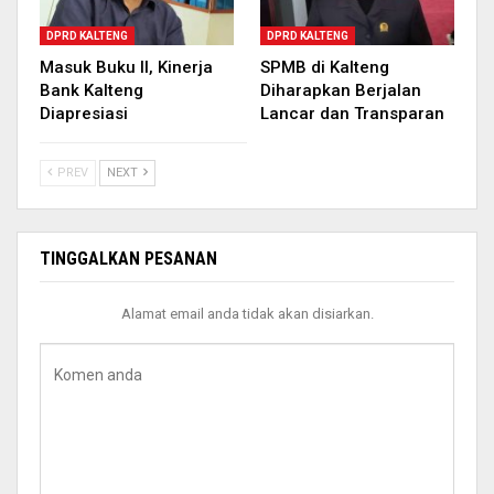
DPRD KALTENG
DPRD KALTENG
Masuk Buku II, Kinerja
SPMB di Kalteng
Bank Kalteng
Diharapkan Berjalan
Diapresiasi
Lancar dan Transparan
PREV
NEXT
TINGGALKAN PESANAN
Alamat email anda tidak akan disiarkan.