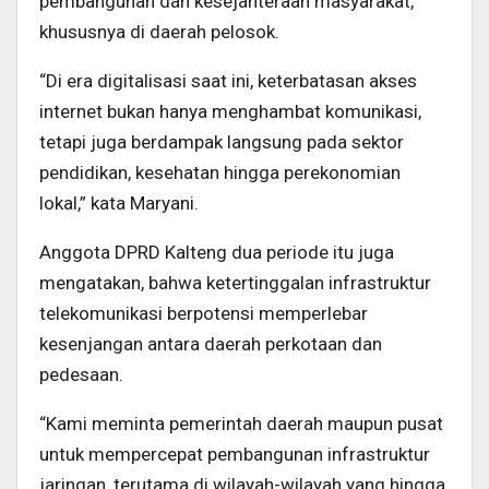
pembangunan dan kesejahteraan masyarakat,
khususnya di daerah pelosok.
“Di era digitalisasi saat ini, keterbatasan akses
internet bukan hanya menghambat komunikasi,
tetapi juga berdampak langsung pada sektor
pendidikan, kesehatan hingga perekonomian
lokal,” kata Maryani.
Anggota DPRD Kalteng dua periode itu juga
mengatakan, bahwa ketertinggalan infrastruktur
telekomunikasi berpotensi memperlebar
kesenjangan antara daerah perkotaan dan
pedesaan.
“Kami meminta pemerintah daerah maupun pusat
untuk mempercepat pembangunan infrastruktur
jaringan, terutama di wilayah-wilayah yang hingga