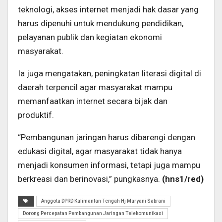
teknologi, akses internet menjadi hak dasar yang
harus dipenuhi untuk mendukung pendidikan,
pelayanan publik dan kegiatan ekonomi
masyarakat.
Ia juga mengatakan, peningkatan literasi digital di
daerah terpencil agar masyarakat mampu
memanfaatkan internet secara bijak dan
produktif.
“Pembangunan jaringan harus dibarengi dengan
edukasi digital, agar masyarakat tidak hanya
menjadi konsumen informasi, tetapi juga mampu
berkreasi dan berinovasi,” pungkasnya.
(hns1/red)
Anggota DPRD Kalimantan Tengah Hj Maryani Sabrani
Dorong Percepatan Pembangunan Jaringan Telekomunikasi