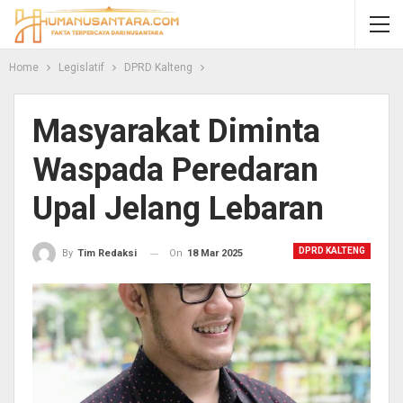
Home
Legislatif
DPRD Kalteng
Masyarakat Diminta
Waspada Peredaran
Upal Jelang Lebaran
DPRD KALTENG
On
18 Mar 2025
By
Tim Redaksi