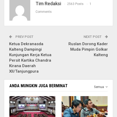
Tim Redaksi
2563 Posts
1
Comments
PREV POST
NEXT POST
Ketua Dekranasda
Ruslan Dorong Kader
Kalteng Dampingi
Muda Pimpin Golkar
Kunjungan Kerja Ketua
Kalteng
Persit Kartika Chandra
Kirana Daerah
XII/Tanjungpura
ANDA MUNGKIN JUGA BERMINAT
Semua