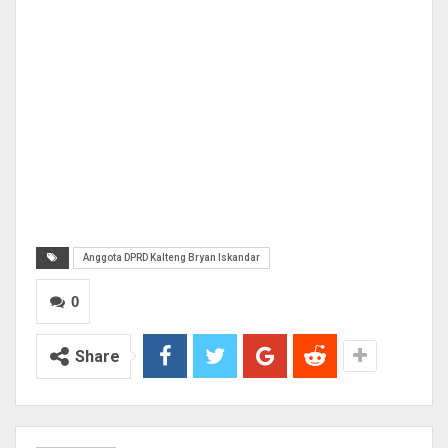
Anggota DPRD Kalteng Bryan Iskandar
0
Share