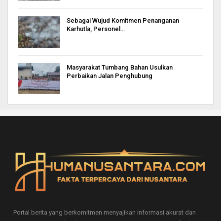
Sebagai Wujud Komitmen Penanganan
Karhutla, Personel…
Masyarakat Tumbang Bahan Usulkan
Perbaikan Jalan Penghubung
Portal berita yang berkomitmen menyajikan informasi akurat dan