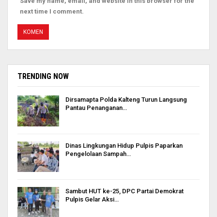
Save my name, email, and website in this browser for the
next time I comment.
TRENDING NOW
Dirsamapta Polda Kalteng Turun Langsung
Pantau Penanganan…
Dinas Lingkungan Hidup Pulpis Paparkan
Pengelolaan Sampah…
Sambut HUT ke-25, DPC Partai Demokrat
Pulpis Gelar Aksi…