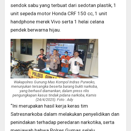
sendok sabu yang terbuat dari sedotan plastik, 1
unit sepeda motor Honda CRF 150 cc, 1 unit
handphone merek Vivo serta 1 helai celana
pendek berwarna hijau.
Wakapolres Gunung Mas Kompol Indras Purwoko,
menunjukan tersangka beserta barang bukti narkoba,
yang berhasil diamankan, dalam press rilis
pengungkapan kasus tindak pidana narkoba, Kamis
(24/4/2025). Foto : Ady
“Ini merupakan hasil kerja keras tim
Satresnarkoba dalam melakukan penyelidikan dan
penindakan terhadap peredaran narkotika, serta
menjawab bahwa Polres Gumas selalu