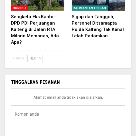
BORNEO
KALIMANTAN TENGAH
Sengketa Eks Kantor
Sigap dan Tangguh,
DPD PDI Perjuangan
Personel Ditsamapta
Kalteng di Jalan RTA
Polda Kalteng Tak Kenal
Milono Memanas, Ada
Lelah Padamkan…
Apa?
PREV
NEXT
TINGGALKAN PESANAN
Alamat email anda tidak akan disiarkan.