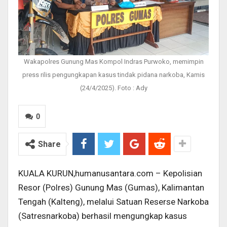
Wakapolres Gunung Mas Kompol Indras Purwoko, memimpin
press rilis pengungkapan kasus tindak pidana narkoba, Kamis
(24/4/2025). Foto : Ady
0
Share
KUALA KURUN,humanusantara.com – Kepolisian
Resor (Polres) Gunung Mas (Gumas), Kalimantan
Tengah (Kalteng), melalui Satuan Reserse Narkoba
(Satresnarkoba) berhasil mengungkap kasus