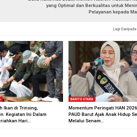
yang Optimal dan Berkualitas untuk Men
Pelayanan kepada Ma
Lagi Daripada
A
BARITO UTARA
 Ikan di Trinsing,
Momentum Peringati HAN 2026
n: Kegiatan Ini Dalam
PAUD Barut Ajak Anak Hidup S
riahkan Hari…
Melalui Senam…