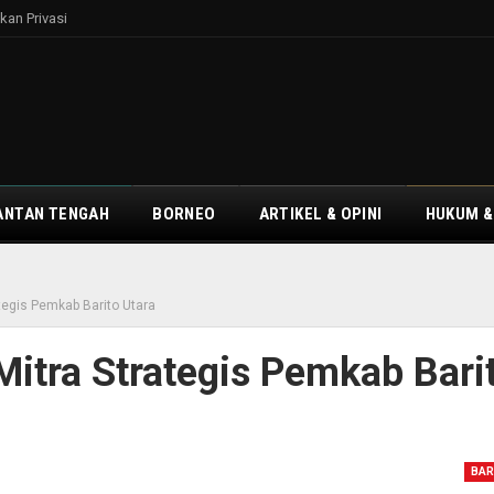
kan Privasi
ANTAN TENGAH
BORNEO
ARTIKEL & OPINI
HUKUM &
tegis Pemkab Barito Utara
itra Strategis Pemkab Bari
BAR