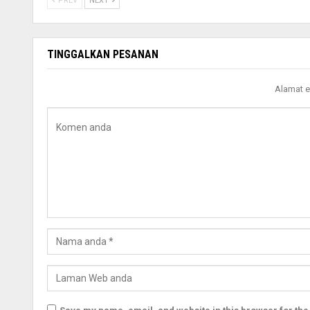
PREV
NEXT
TINGGALKAN PESANAN
Alamat e