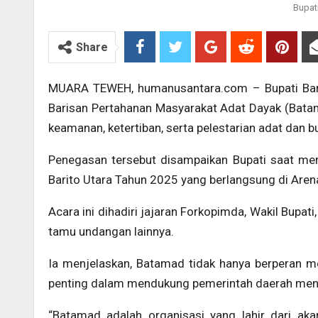
Bupati
Share
MUARA TEWEH, humanusantara.com – Bupati Bari
Barisan Pertahanan Masyarakat Adat Dayak (Bata
keamanan, ketertiban, serta pelestarian adat dan 
Penegasan tersebut disampaikan Bupati saat me
Barito Utara Tahun 2025 yang berlangsung di Aren
Acara ini dihadiri jajaran Forkopimda, Wakil Bupat
tamu undangan lainnya.
Ia menjelaskan, Batamad tidak hanya berperan men
penting dalam mendukung pemerintah daerah menc
“Batamad adalah organisasi yang lahir dari ak