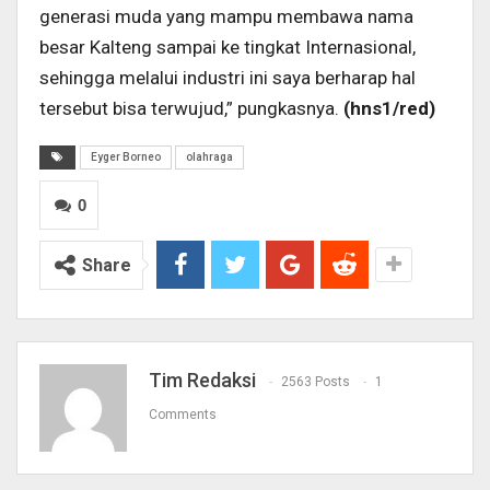
generasi muda yang mampu membawa nama
besar Kalteng sampai ke tingkat Internasional,
sehingga melalui industri ini saya berharap hal
tersebut bisa terwujud,” pungkasnya.
(hns1/red)
Eyger Borneo
olahraga
0
Share
Tim Redaksi
2563 Posts
1
Comments