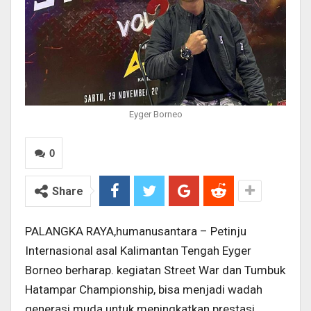
Eyger Borneo
0
Share
PALANGKA RAYA,humanusantara – Petinju
Internasional asal Kalimantan Tengah Eyger
Borneo berharap. kegiatan Street War dan Tumbuk
Hatampar Championship, bisa menjadi wadah
generasi muda untuk meningkatkan prestasi,