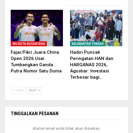
IBU KOTA NUSANTARA
KALIMANTAN TENGAH
Fajar/Fikri Juara China
Hadiri Puncak
Open 2026 Usai
Peringatan HAN dan
Tumbangkan Ganda
HARGANAS 2026,
Putra Nomor Satu Dunia
Agustiar: Investasi
Terbesar bagi…
PREV
NEXT
TINGGALKAN PESANAN
Alamat email anda tidak akan disiarkan.