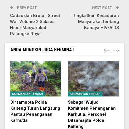
PREV POST
NEXT POST
Cadas dan Brutal, Street
Tingkatkan Kesadaran
War Volume 2 Sukses
Masyarakat tentang
Hibur Masyarakat
Bahaya HIV/AIDS
Palangka Raya
ANDA MUNGKIN JUGA BERMINAT
Semua
KALIMANTAN TENGAH
KALIMANTAN TENGAH
Dirsamapta Polda
Sebagai Wujud
Kalteng Turun Langsung
Komitmen Penanganan
Pantau Penanganan
Karhutla, Personel
Karhutla
Ditsamapta Polda
Kalteng…