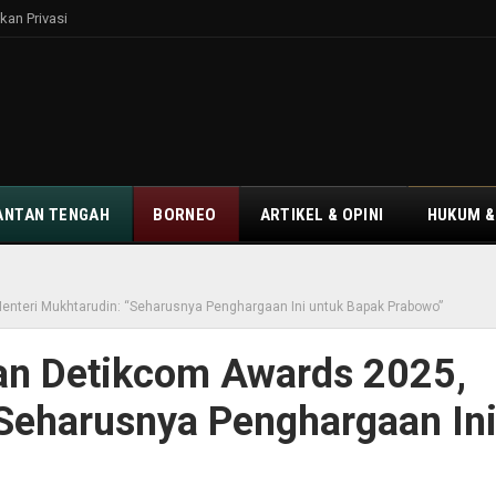
kan Privasi
ANTAN TENGAH
BORNEO
ARTIKEL & OPINI
HUKUM &
nteri Mukhtarudin: “Seharusnya Penghargaan Ini untuk Bapak Prabowo”
an Detikcom Awards 2025,
Seharusnya Penghargaan In