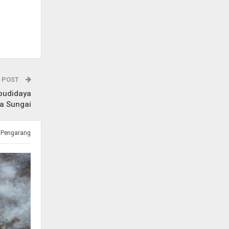
 POST
budidaya
a Sungai
 Pengarang