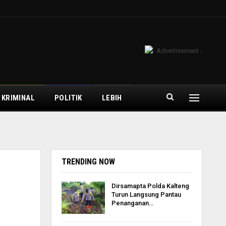
 KRIMINAL
POLITIK
LEBIH
TRENDING NOW
i
Dirsamapta Polda Kalteng
Turun Langsung Pantau
Penanganan…