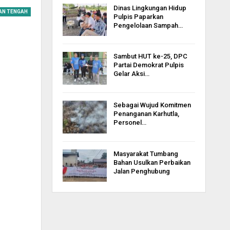
Dinas Lingkungan Hidup
AN TENGAH
Pulpis Paparkan
Pengelolaan Sampah…
Sambut HUT ke-25, DPC
Partai Demokrat Pulpis
Gelar Aksi…
Sebagai Wujud Komitmen
Penanganan Karhutla,
Personel…
Masyarakat Tumbang
Bahan Usulkan Perbaikan
Jalan Penghubung