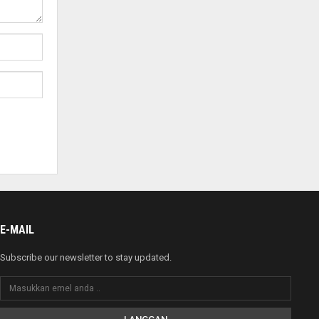
E-MAIL
Subscribe our newsletter to stay updated.