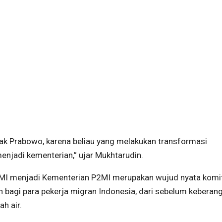
ak Prabowo, karena beliau yang melakukan transformasi
njadi kementerian,” ujar Mukhtarudin.
2MI menjadi Kementerian P2MI merupakan wujud nyata kom
bagi para pekerja migran Indonesia, dari sebelum keberang
h air.