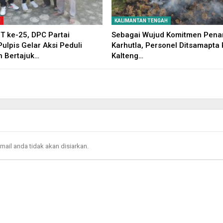
U
KALIMANTAN TENGAH
 ke-25, DPC Partai
Sebagai Wujud Komitmen Pen
ulpis Gelar Aksi Peduli
Karhutla, Personel Ditsamapta
n Bertajuk…
Kalteng…
mail anda tidak akan disiarkan.