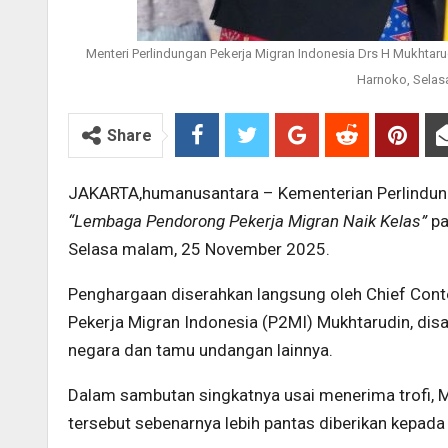
Menteri Perlindungan Pekerja Migran Indonesia Drs H Mukhtaru
Harnoko, Selas
Share
JAKARTA,humanusantara – Kementerian Perlindung
“Lembaga Pendorong Pekerja Migran Naik Kelas”
pa
Selasa malam, 25 November 2025.
Penghargaan diserahkan langsung oleh Chief Conte
Pekerja Migran Indonesia (P2MI) Mukhtarudin, disa
negara dan tamu undangan lainnya.
Dalam sambutan singkatnya usai menerima trofi, 
tersebut sebenarnya lebih pantas diberikan kepad