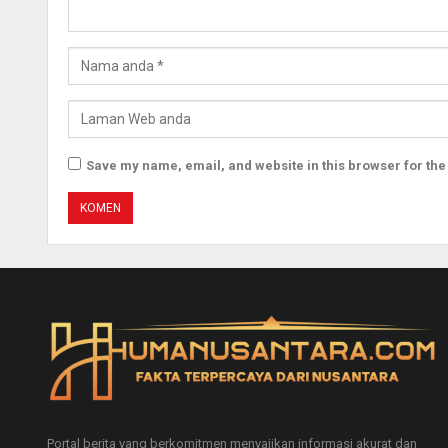
Save my name, email, and website in this browser for the
Portal berita yang berkomitmen menyajikan informasi akurat dan