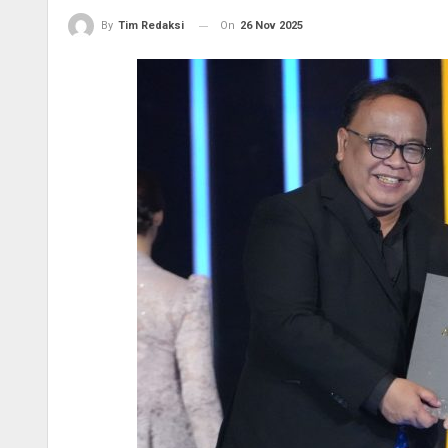
On
26 Nov 2025
By
Tim Redaksi