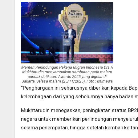
Menteri Perlindungan Pekerja Migran Indonesia Drs H
Mukhtarudin menyampaikan sambutan pada malam
puncak detikcom Awards 2025 yang digelar di
Jakarta, Selasa malam (25/11/2025). Foto : Istimewa
“Penghargaan ini seharusnya diberikan kepada Bap
kelembagaan dari yang sebelumnya hanya badan me
Mukhtarudin menegaskan, peningkatan status BP
negara untuk memberikan perlindungan menyeluruh 
selama penempatan, hingga setelah kembali ke tana