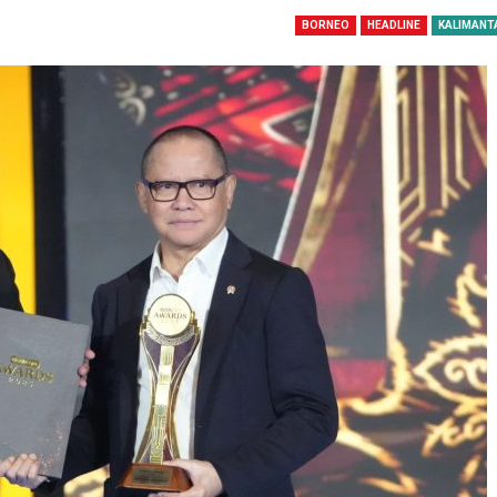
BORNEO
HEADLINE
KALIMANT