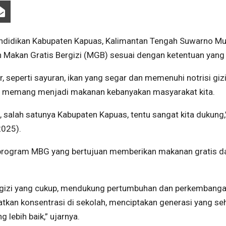
idikan Kabupaten Kapuas, Kalimantan Tengah Suwarno Mur
an Makan Gratis Bergizi (MGB) sesuai dengan ketentuan yang 
seperti sayuran, ikan yang segar dan memenuhi notrisi gizi,
ng memang menjadi makanan kebanyakan masyarakat kita.
alah satunya Kabupaten Kapuas, tentu sangat kita dukung,
2025).
program MBG yang bertujuan memberikan makanan gratis d
 gizi yang cukup, mendukung pertumbuhan dan perkembang
tkan konsentrasi di sekolah, menciptakan generasi yang seh
lebih baik,” ujarnya.