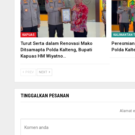
KAPUAS
KALIMANTAN 
Turut Serta dalam Renovasi Mako
Peresmian
Ditsamapta Polda Kalteng, Bupati
Polda Kalt
Kapuas HM Wiyatno…
PREV
NEXT
TINGGALKAN PESANAN
Alamat e