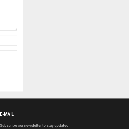
E-MAIL
Subscribe our newsletter to stay updated.