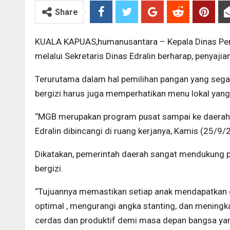
Share
KUALA KAPUAS,humanusantara – Kepala Dinas Pend
melalui Sekretaris Dinas Edralin berharap, penyaji
Terurutama dalam hal pemilihan pangan yang segar, 
bergizi harus juga memperhatikan menu lokal ya
“MGB merupakan program pusat sampai ke daerah, s
Edralin dibincangi di ruang kerjanya, Kamis (25/9/
Dikatakan, pemerintah daerah sangat mendukung 
bergizi.
“Tujuannya memastikan setiap anak mendapatkan
optimal , mengurangi angka stanting, dan meningka
cerdas dan produktif demi masa depan bangsa yang 