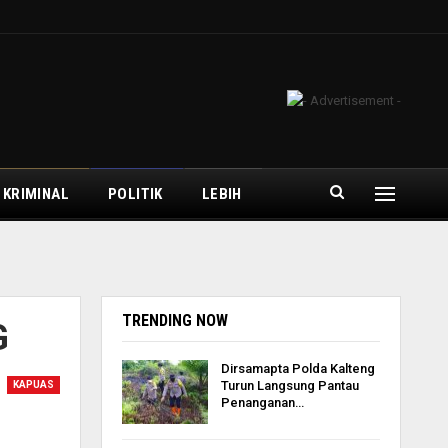
 KRIMINAL
POLITIK
LEBIH
TRENDING NOW
G
Dirsamapta Polda Kalteng
Turun Langsung Pantau
KAPUAS
Penanganan…