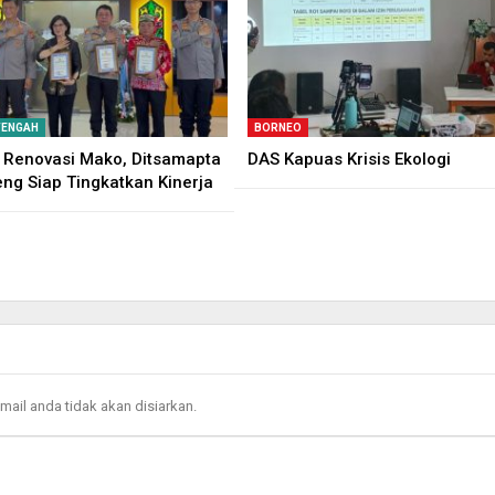
TENGAH
BORNEO
 Renovasi Mako, Ditsamapta
DAS Kapuas Krisis Ekologi
eng Siap Tingkatkan Kinerja
mail anda tidak akan disiarkan.