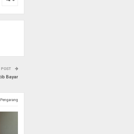
 POST
tib Bayar
 Pengarang