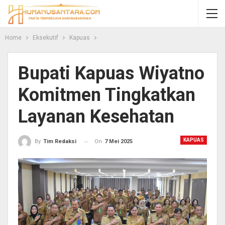
Home
Eksekutif
Kapuas
Bupati Kapuas Wiyatno
Komitmen Tingkatkan
Layanan Kesehatan
KAPUAS
On
7 Mei 2025
By
Tim Redaksi