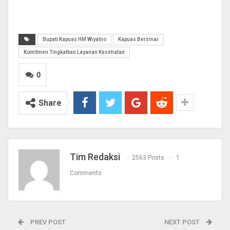
Bupati Kapuas HM Wiyatno
Kapuas Bersinar
Komitmen Tingkatkan Layanan Kesehatan
0
Share
Tim Redaksi
2563 Posts
1
Comments
PREV POST
NEXT POST