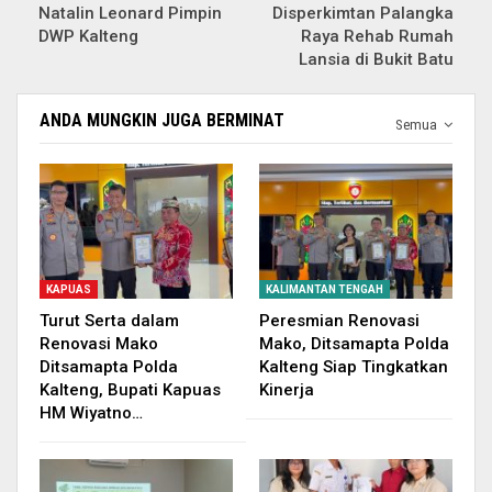
Natalin Leonard Pimpin
Disperkimtan Palangka
DWP Kalteng
Raya Rehab Rumah
Lansia di Bukit Batu
ANDA MUNGKIN JUGA BERMINAT
Semua
KAPUAS
KALIMANTAN TENGAH
Turut Serta dalam
Peresmian Renovasi
Renovasi Mako
Mako, Ditsamapta Polda
Ditsamapta Polda
Kalteng Siap Tingkatkan
Kalteng, Bupati Kapuas
Kinerja
HM Wiyatno…