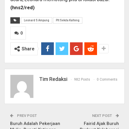
(hns2/red)
Leonard S Ampung
Plt Sekda Kalteng
0
Share
Tim Redaksi
982 Posts
0 Comments
PREV POST
NEXT POST
Buruh Adalah Pekerjaan
Fairid Ajak Buruh