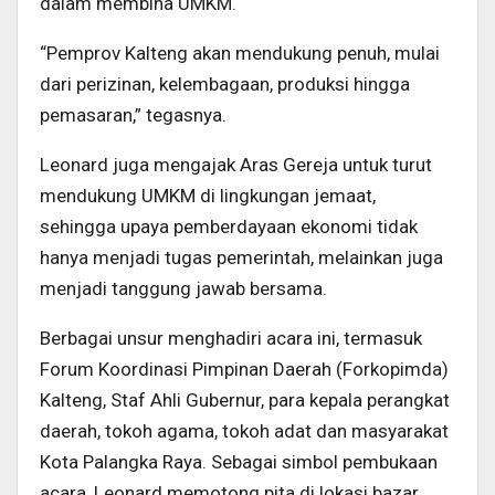
dalam membina UMKM.
“Pemprov Kalteng akan mendukung penuh, mulai
dari perizinan, kelembagaan, produksi hingga
pemasaran,” tegasnya.
Leonard juga mengajak Aras Gereja untuk turut
mendukung UMKM di lingkungan jemaat,
sehingga upaya pemberdayaan ekonomi tidak
hanya menjadi tugas pemerintah, melainkan juga
menjadi tanggung jawab bersama.
Berbagai unsur menghadiri acara ini, termasuk
Forum Koordinasi Pimpinan Daerah (Forkopimda)
Kalteng, Staf Ahli Gubernur, para kepala perangkat
daerah, tokoh agama, tokoh adat dan masyarakat
Kota Palangka Raya. Sebagai simbol pembukaan
acara, Leonard memotong pita di lokasi bazar.