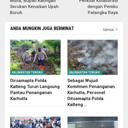
Mulia, Bupati Katingan
Perkuat Kolaborasi
Serukan Kenaikan Upah
dengan Pemko
Buruh
Palangka Raya
ANDA MUNGKIN JUGA BERMINAT
Semua
KALIMANTAN TENGAH
KALIMANTAN TENGAH
Dirsamapta Polda
Sebagai Wujud
Kalteng Turun Langsung
Komitmen Penanganan
Pantau Penanganan
Karhutla, Personel
Karhutla
Ditsamapta Polda
Kalteng…