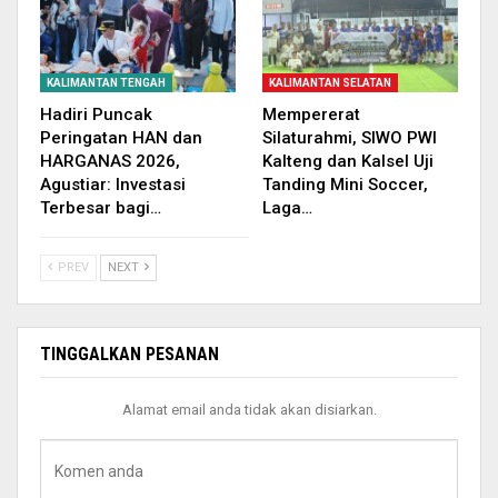
KALIMANTAN TENGAH
KALIMANTAN SELATAN
Hadiri Puncak
Mempererat
Peringatan HAN dan
Silaturahmi, SIWO PWI
HARGANAS 2026,
Kalteng dan Kalsel Uji
Agustiar: Investasi
Tanding Mini Soccer,
Terbesar bagi…
Laga…
PREV
NEXT
TINGGALKAN PESANAN
Alamat email anda tidak akan disiarkan.