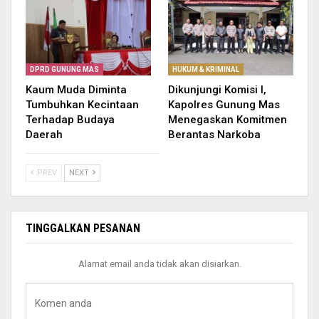
DPRD GUNUNG MAS
HUKUM & KRIMINAL
Kaum Muda Diminta
Dikunjungi Komisi I,
Tumbuhkan Kecintaan
Kapolres Gunung Mas
Terhadap Budaya
Menegaskan Komitmen
Daerah
Berantas Narkoba
PREV
NEXT
TINGGALKAN PESANAN
Alamat email anda tidak akan disiarkan.