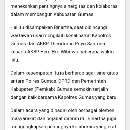
menekankan pentingnya sinergitas dan kolaborasi
dalam membangun Kabupaten Gumas.
Hal itu disampaikan Binartha, saat dibincangi
wartawan usai mengikuti kenal pamit Kapolres
Gumas dari AKBP Theodorus Priyo Santosa
kepada AKBP Heru Eko Wibowo beberapa waktu
lalu.
Dalam kesempatan itu ia berharap agar sinergitas
antara Polres Gumas, DPRD dan Pemerintah
Kabupaten (Pemkab) Gumas semakin terjalin
dengan baik bersama Kapolres Gumas yang baru.
Dalam acara yang dihadiri oleh berbagai elemen
masyarakat dan pejabat daerah itu, Binartha juga
mengungkapkan pentingnya kolaborasi yang erat