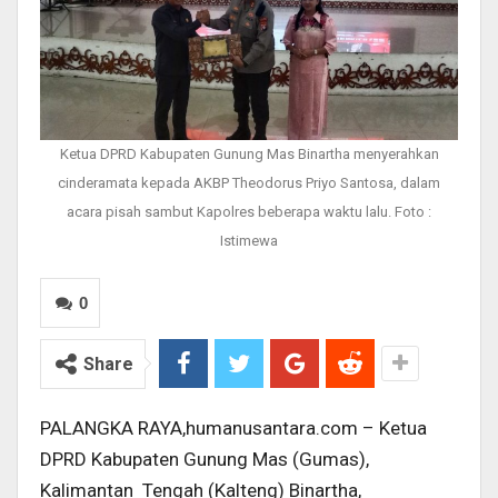
Ketua DPRD Kabupaten Gunung Mas Binartha menyerahkan
cinderamata kepada AKBP Theodorus Priyo Santosa, dalam
acara pisah sambut Kapolres beberapa waktu lalu. Foto :
Istimewa
0
Share
PALANGKA RAYA,humanusantara.com – Ketua
DPRD Kabupaten Gunung Mas (Gumas),
Kalimantan Tengah (Kalteng) Binartha,