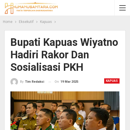
Home
Eksekutif
Kapuas
Bupati Kapuas Wiyatno
Hadiri Rakor Dan
Sosialisasi PKH
KAPUAS
On
19 Mar 2025
By
Tim Redaksi