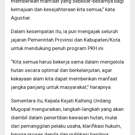
memberikan manfaat yang sebesar-besarnya bagi
kemajuan dan kesejahteraan kita semua,” kata
Agustiar.
Dalam kesempatan itu, ia pun mengajak seluruh
jajaran Pemerintah Provinsi dan Kabupaten/Kota
untuk mendukung penuh program PKH ini.
“Kita semua harus bekerja sama dalam mengelola
hutan secara optimal dan berkelanjutan, agar
kekayaan alam kita dapat memberikan manfaat
jangka panjang untuk masyarakat,” harapnya.
Sementara itu, Kepala Kejati Kalteng Undang
Mugopal menguraikan, langkah-langkah yang akan
diambil dalam penertiban kawasan hutan, mulai
dari pemanggilan pelaku usaha, klarifikasi hukum,
hingga proses denda dan publikasi hasilnya.