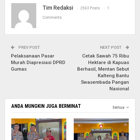
Tim Redaksi
2563 Posts
1
Comments
PREV POST
NEXT POST
Pelaksanaan Pasar
Cetak Sawah 75 Ribu
Murah Diapresiasi DPRD
Hektare di Kapuas
Gumas
Berhasil, Mentan Sebut
Kalteng Bantu
Swasembada Pangan
Nasional
ANDA MUNGKIN JUGA BERMINAT
Semua