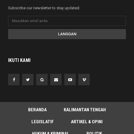
Subscribe our newsletter to stay updated.
LANGGAN
IKUTI KAMI
BERANDA
KALIMANTAN TENGAH
LEGISLATIF
ARTIKEL & OPINI
HUKUM & KRIMINAL
POLITIK