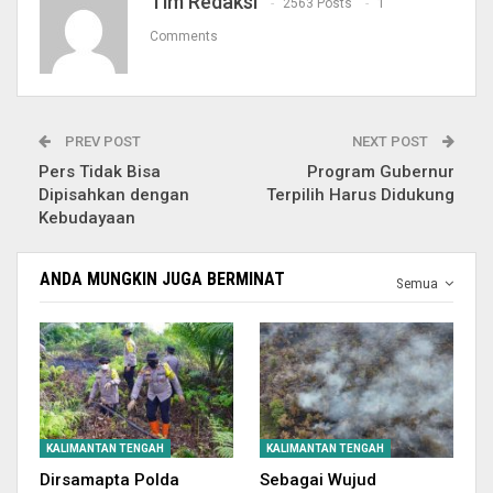
Tim Redaksi
2563 Posts
1
Comments
PREV POST
NEXT POST
Pers Tidak Bisa
Program Gubernur
Dipisahkan dengan
Terpilih Harus Didukung
Kebudayaan
ANDA MUNGKIN JUGA BERMINAT
Semua
KALIMANTAN TENGAH
KALIMANTAN TENGAH
Dirsamapta Polda
Sebagai Wujud