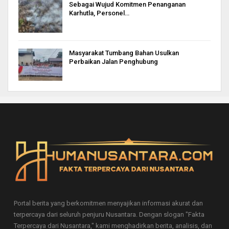
Sebagai Wujud Komitmen Penanganan
Karhutla, Personel…
Masyarakat Tumbang Bahan Usulkan
Perbaikan Jalan Penghubung
Portal berita yang berkomitmen menyajikan informasi akurat dan
terpercaya dari seluruh penjuru Nusantara. Dengan slogan "Fakta
Terpercaya dari Nusantara," kami menghadirkan berita, analisis, dan