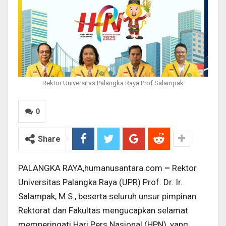
Rektor Universitas Palangka Raya Prof Salampak
0
Share
PALANGKA RAYA,humanusantara.com
–
Rektor
Universitas Palangka Raya (UPR) Prof. Dr. Ir.
Salampak, M.S., beserta seluruh unsur pimpinan
Rektorat dan Fakultas mengucapkan selamat
memperingati Hari Pers Nasional (HPN), yang