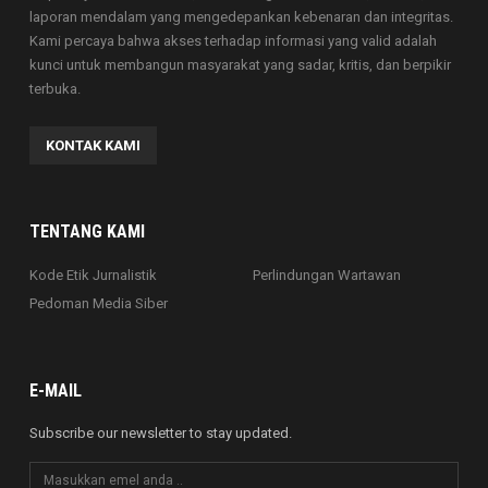
laporan mendalam yang mengedepankan kebenaran dan integritas.
Kami percaya bahwa akses terhadap informasi yang valid adalah
kunci untuk membangun masyarakat yang sadar, kritis, dan berpikir
terbuka.
KONTAK KAMI
TENTANG KAMI
Kode Etik Jurnalistik
Perlindungan Wartawan
Pedoman Media Siber
E-MAIL
Subscribe our newsletter to stay updated.