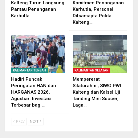
Kalteng Turun Langsung
Komitmen Penanganan
Pantau Penanganan
Karhutla, Personel
Karhutla
Ditsamapta Polda
Kalteng…
KALIMANTAN TENGAH
KALIMANTAN SELATAN
Hadiri Puncak
Mempererat
Peringatan HAN dan
Silaturahmi, SIWO PWI
HARGANAS 2026,
Kalteng dan Kalsel Uji
Agustiar: Investasi
Tanding Mini Soccer,
Terbesar bagi…
Laga…
PREV
NEXT