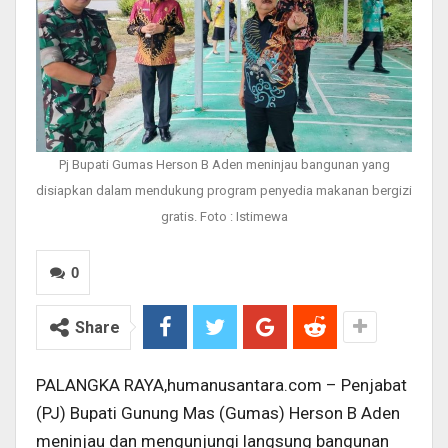
Pj Bupati Gumas Herson B Aden meninjau bangunan yang
disiapkan dalam mendukung program penyedia makanan bergizi
gratis. Foto : Istimewa
0
Share
PALANGKA RAYA,humanusantara.com – Penjabat
(PJ) Bupati Gunung Mas (Gumas) Herson B Aden
meninjau dan mengunjungi langsung bangunan