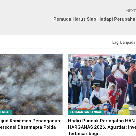
NEXT
Pemuda Harus Siap Hadapi Perubah
Lagi Daripada
TENGAH
KALIMANTAN TENGAH
ujud Komitmen Penanganan
Hadiri Puncak Peringatan HAN
Personel Ditsamapta Polda
HARGANAS 2026, Agustiar: Inve
Terbesar bagi…