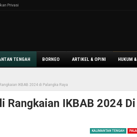
kan Privasi
ANTAN TENGAH
BORNEO
ARTIKEL & OPINI
HUKUM &
angkaian IKBAB 2024 di Palangka Raya
i Rangkaian IKBAB 2024 Di
KALIMANTAN TENGAH
PALA