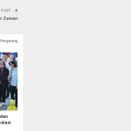
 POST
an Zaman
 Pengarang
 dan
stasi