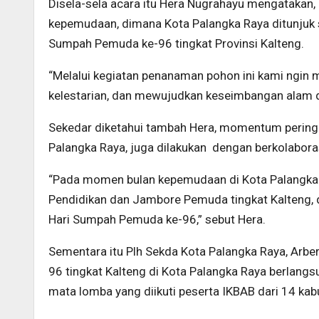
Disela-sela acara itu Hera Nugrahayu mengatakan,
kepemudaan, dimana Kota Palangka Raya ditunjuk 
Sumpah Pemuda ke-96 tingkat Provinsi Kalteng.
“Melalui kegiatan penanaman pohon ini kami ngin
kelestarian, dan mewujudkan keseimbangan alam d
Sekedar diketahui tambah Hera, momentum peringa
Palangka Raya, juga dilakukan dengan berkolaboras
“Pada momen bulan kepemudaan di Kota Palangka R
Pendidikan dan Jambore Pemuda tingkat Kalteng,
Hari Sumpah Pemuda ke-96,” sebut Hera.
Sementara itu Plh Sekda Kota Palangka Raya, Arb
96 tingkat Kalteng di Kota Palangka Raya berlang
mata lomba yang diikuti peserta IKBAB dari 14 kab