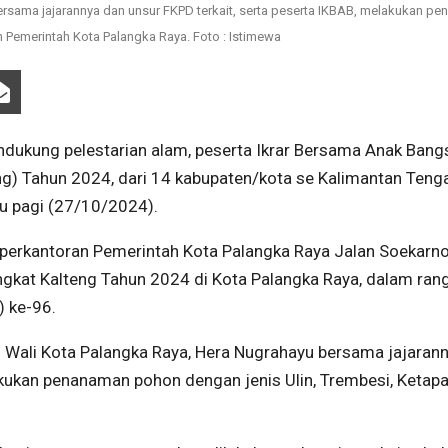
rsama jajarannya dan unsur FKPD terkait, serta peserta IKBAB, melakukan p
n Pemerintah Kota Palangka Raya. Foto : Istimewa
kung pelestarian alam, peserta Ikrar Bersama Anak Bang
eng) Tahun 2024, dari 14 kabupaten/kota se Kalimantan Teng
u pagi (27/10/2024).
perkantoran Pemerintah Kota Palangka Raya Jalan Soekarno 
ngkat Kalteng Tahun 2024 di Kota Palangka Raya, dalam ran
 ke-96.
j Wali Kota Palangka Raya, Hera Nugrahayu bersama jajaran
akukan penanaman pohon dengan jenis Ulin, Trembesi, Ketapa