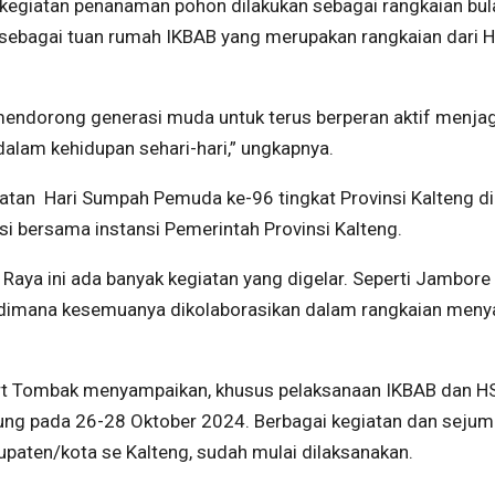
 kegiatan penanaman pohon dilakukan sebagai rangkaian bul
sebagai tuan rumah IKBAB yang merupakan rangkaian dari H
 mendorong generasi muda untuk terus berperan aktif menja
alam kehidupan sehari-hari,” ungkapnya.
tan Hari Sumpah Pemuda ke-96 tingkat Provinsi Kalteng di
i bersama instansi Pemerintah Provinsi Kalteng.
aya ini ada banyak kegiatan yang digelar. Seperti Jambore
 dimana kesemuanya dikolaborasikan dalam rangkaian men
ert Tombak menyampaikan, khusus pelaksanaan IKBAB dan H
sung pada 26-28 Oktober 2024. Berbagai kegiatan dan sejum
upaten/kota se Kalteng, sudah mulai dilaksanakan.