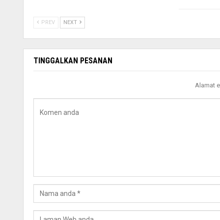
PREV
NEXT
TINGGALKAN PESANAN
Alamat e