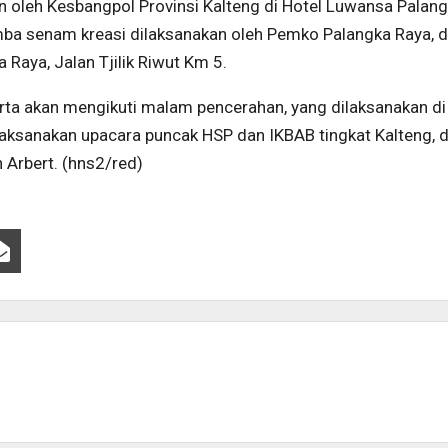
an oleh Kesbangpol Provinsi Kalteng di Hotel Luwansa Palan
omba senam kreasi dilaksanakan oleh Pemko Palangka Raya, d
aya, Jalan Tjilik Riwut Km 5.
erta akan mengikuti malam pencerahan, yang dilaksanakan d
laksanakan upacara puncak HSP dan IKBAB tingkat Kalteng, d
 Arbert. (hns2/red)