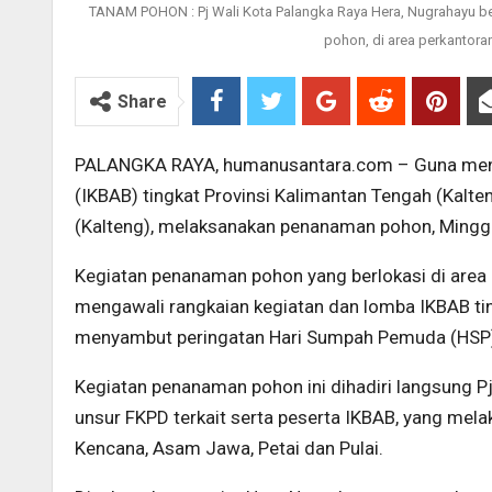
TANAM POHON : Pj Wali Kota Palangka Raya Hera, Nugrahayu be
pohon, di area perkantora
Share
PALANGKA RAYA, humanusantara.com – Guna mendu
(IKBAB) tingkat Provinsi Kalimantan Tengah (Kalt
(Kalteng), melaksanakan penanaman pohon, Mingg
Kegiatan penanaman pohon yang berlokasi di area 
mengawali rangkaian kegiatan dan lomba IKBAB ti
menyambut peringatan Hari Sumpah Pemuda (HSP)
Kegiatan penanaman pohon ini dihadiri langsung P
unsur FKPD terkait serta peserta IKBAB, yang mel
Kencana, Asam Jawa, Petai dan Pulai.