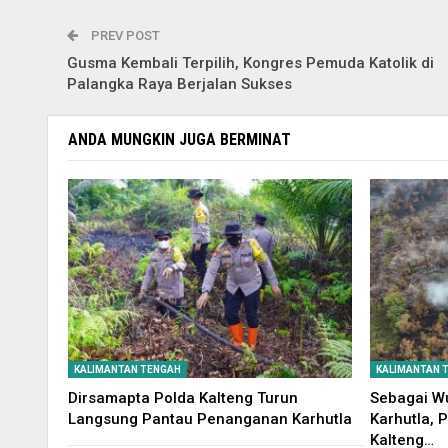
PREV POST
Gusma Kembali Terpilih, Kongres Pemuda Katolik di
Palangka Raya Berjalan Sukses
ANDA MUNGKIN JUGA BERMINAT
KALIMANTAN TENGAH
KALIMANTAN 
Dirsamapta Polda Kalteng Turun
Sebagai W
Langsung Pantau Penanganan Karhutla
Karhutla, 
Kalteng…