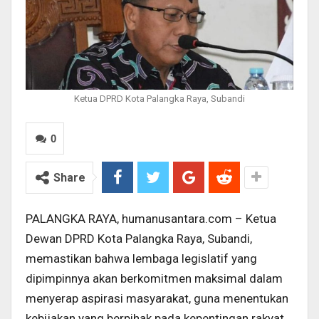
Ketua DPRD Kota Palangka Raya, Subandi
0
Share
PALANGKA RAYA, humanusantara.com – Ketua
Dewan DPRD Kota Palangka Raya, Subandi,
memastikan bahwa lembaga legislatif yang
dipimpinnya akan berkomitmen maksimal dalam
menyerap aspirasi masyarakat, guna menentukan
kebijakan yang berpihak pada kepentingan rakyat.