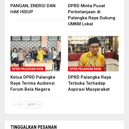
PANGAN, ENERGI DAN
DPRD Minta Pusat
HAK HIDUP
Perbelanjaan di
Palangka Raya Dukung
UMKM Lokal
DPRD PALANGKA RAYA
DPRD PALANGKA RAYA
Ketua DPRD Palangka
DPRD Palangka Raya
Raya Terima Audiensi
Terbuka Terhadap
Forum Bela Negera
Aspirasi Masyarakat
PREV
NEXT
TINGGALKAN PESANAN