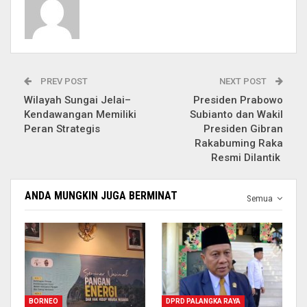
PREV POST
NEXT POST
Wilayah Sungai Jelai–
Presiden Prabowo
Kendawangan Memiliki
Subianto dan Wakil
Peran Strategis
Presiden Gibran
Rakabuming Raka
Resmi Dilantik
ANDA MUNGKIN JUGA BERMINAT
Semua
BORNEO
DPRD PALANGKA RAYA