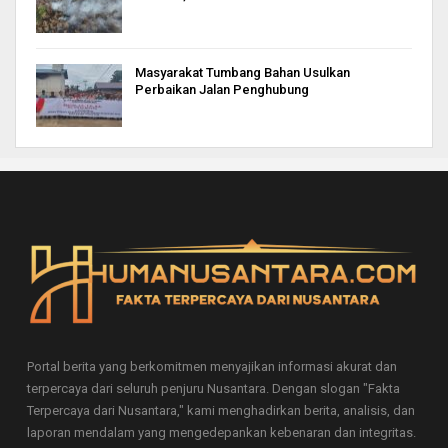
Masyarakat Tumbang Bahan Usulkan
Perbaikan Jalan Penghubung
Portal berita yang berkomitmen menyajikan informasi akurat dan
terpercaya dari seluruh penjuru Nusantara. Dengan slogan "Fakta
Terpercaya dari Nusantara," kami menghadirkan berita, analisis, dan
laporan mendalam yang mengedepankan kebenaran dan integritas.