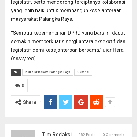
legislatif, serta mendorong terciptanya kolaborasi
yang lebih baik untuk membangun kesejahteraan
masyarakat Palangka Raya.
“Semoga kepemimpinan DPRD yang baru ini dapat
semakin memperkuat sinergi antara eksekutif dan
legislatif demi kesejahteraan bersama,” ujar Hera.
(hns2/red)
Ketua DPRD Kota Palangka Raya
Subandi
0
Share
Tim Redaksi
982 Posts
0 Comments