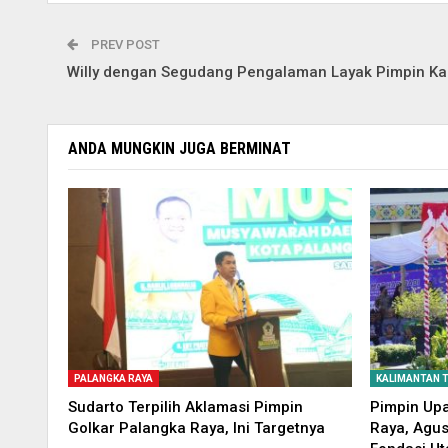
PREV POST
Willy dengan Segudang Pengalaman Layak Pimpin Ka
ANDA MUNGKIN JUGA BERMINAT
PALANGKA RAYA
KALIMANTAN 
Sudarto Terpilih Aklamasi Pimpin
Pimpin Upa
Golkar Palangka Raya, Ini Targetnya
Raya, Agus