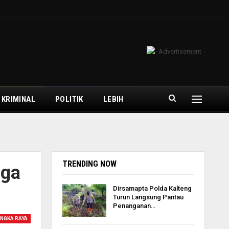
 KRIMINAL
POLITIK
LEBIH
TRENDING NOW
aga
Dirsamapta Polda Kalteng
Turun Langsung Pantau
Penanganan…
NGKA RAYA