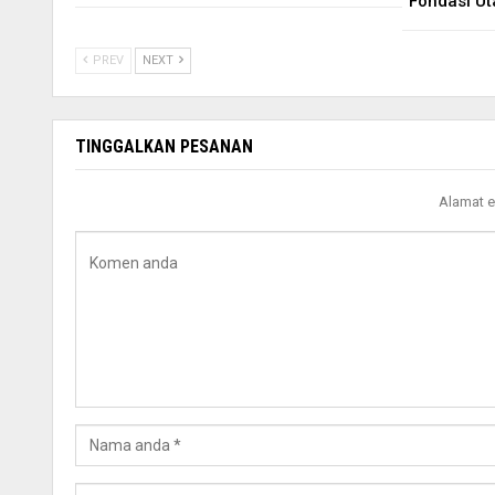
Fondasi U
PREV
NEXT
TINGGALKAN PESANAN
Alamat e