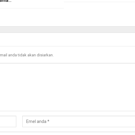
tama…
mail anda tidak akan disiarkan.