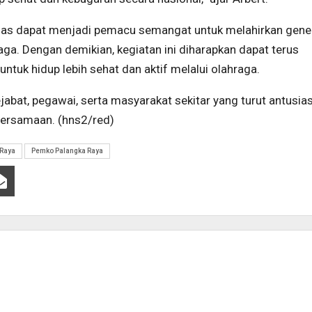
ornas dapat menjadi pemacu semangat untuk melahirkan gene
aga. Dengan demikian, kegiatan ini diharapkan dapat terus
tuk hidup lebih sehat dan aktif melalui olahraga.
jabat, pegawai, serta masyarakat sekitar yang turut antusia
bersamaan. (hns2/red)
 Raya
Pemko Palangka Raya