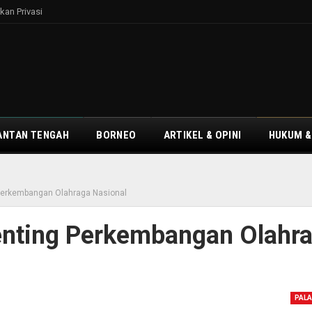
kan Privasi
ANTAN TENGAH
BORNEO
ARTIKEL & OPINI
HUKUM &
 Perkembangan Olahraga Nasional
enting Perkembangan Olahr
PALA