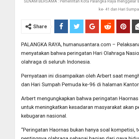
SENAM BERSAMA : Pemerintah Kota Palangka Raya menggelar s
ke- 41 dan Hari Sumpa
Share
PALANGKA RAYA, humanusantara.com – Pelaksana H
menyatakan bahwa peringatan Hari Olahraga Nasio
olahraga di seluruh Indonesia.
Pernyataan ini disampaikan oleh Arbert saat men
dan Hari Sumpah Pemuda ke-96 di halaman Kantor 
Arbert mengungkapkan bahwa peringatan Haornas 
untuk meningkatkan kesadaran masyarakat akan pe
kebugaran nasional.
“Peringatan Haornas bukan hanya soal kompetisi,
pentingnya olahraga sebagai bagian dari gaya hidup