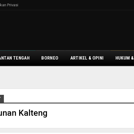
kan Privasi
ANTAN TENGAH
BORNEO
ARTIKEL & OPINI
HUKUM &
"
nan Kalteng