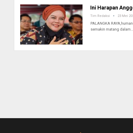
Ini Harapan Angg
Tim Redaksi
23 Mei 20
PALANGKA RAYA,humanusa
semakin matang dalam