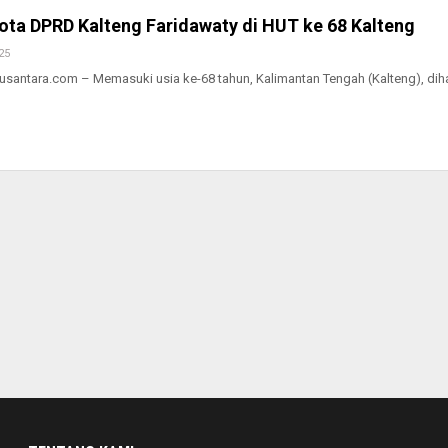
ota DPRD Kalteng Faridawaty di HUT ke 68 Kalteng
25
ntara.com – Memasuki usia ke-68 tahun, Kalimantan Tengah (Kalteng), dih
…