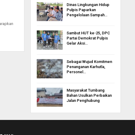
Dinas Lingkungan Hidup
Pulpis Paparkan
Pengelolaan Sampah…
arapkan
Sambut HUT ke-25, DPC
Partai Demokrat Pulpis
Gelar Aksi…
Sebagai Wujud Komitmen
Penanganan Karhutla,
Personel…
Masyarakat Tumbang
Bahan Usulkan Perbaikan
Jalan Penghubung