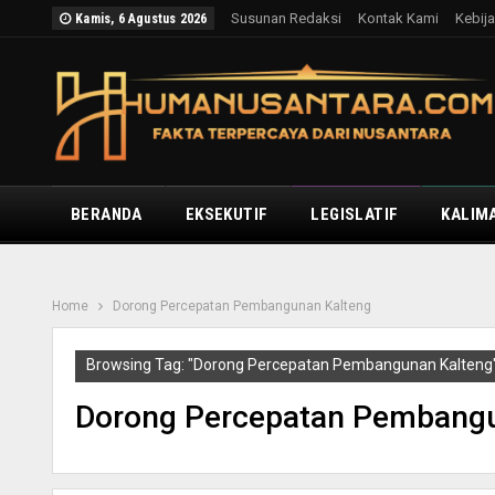
Susunan Redaksi
Kontak Kami
Kebija
Kamis, 6 Agustus 2026
BERANDA
EKSEKUTIF
LEGISLATIF
KALIM
Home
Dorong Percepatan Pembangunan Kalteng
Browsing Tag: "Dorong Percepatan Pembangunan Kalteng
Dorong Percepatan Pembangu